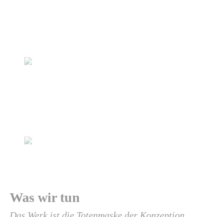
Was wir tun
Das Werk ist die Totenmaske der Konzeption.