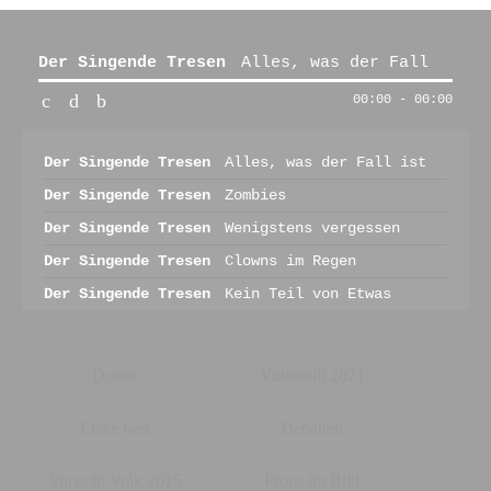
Der Singende Tresen
Alles, was der Fall
ist
00:00
-
00:00
Der Singende Tresen
Alles, was der Fall ist
Der Singende Tresen
Zombies
Der Singende Tresen
Wenigstens vergessen
Der Singende Tresen
Clowns im Regen
Der Singende Tresen
Kein Teil von Etwas
Duette
Videostill 2021
Liske liest
Debatten
Vorsicht Volk 2015
Frops im Bild