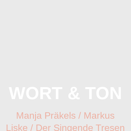
WORT & TON
Manja Präkels
/
Markus
Liske
/
Der Singende Tresen