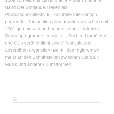
2009 von Markus Liske, Manja Präkels und ihrer
Band Der Singende Tresen als
Produktionskollektiv für kulturelle Intervention
gegründet. Tatsächlich aber arbeiten wir schon seit
2001 gemeinsam und haben seither zahlreiche
Bühnenprogramme entwickelt, Bücher, Hörbücher
und CDs veröffentlicht sowie Festivals und
Lesereihen organisiert. Bei all dem agieren wir
meist an den Schnittstellen zwischen Literatur,
Musik und anderen Kunstformen.