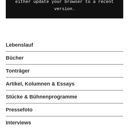
either update your browser to a recent
version.
Lebenslauf
Bücher
Tonträger
Artikel, Kolumnen & Essays
Stücke & Bühnenprogramme
Pressefoto
Interviews