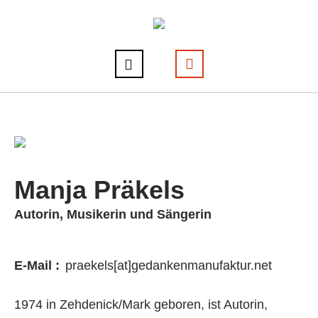
Manja Präkels
Autorin, Musikerin und Sängerin
E-Mail :
praekels[at]gedankenmanufaktur.net
1974 in Zehdenick/Mark geboren, ist Autorin,