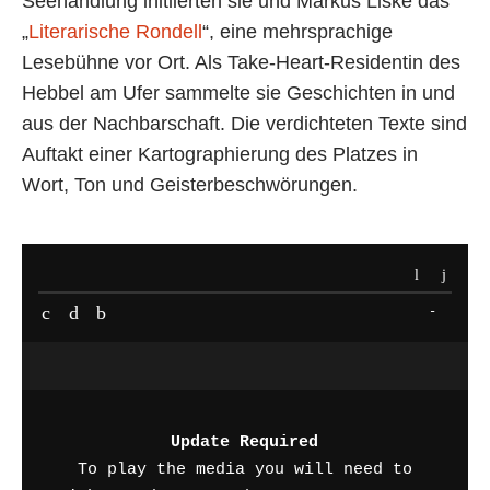
Seehandlung initiierten sie und Markus Liske das
„
Literarische Rondell
“, eine mehrsprachige
Lesebühne vor Ort. Als Take-Heart-Residentin des
Hebbel am Ufer sammelte sie Geschichten in und
aus der Nachbarschaft. Die verdichteten Texte sind
Auftakt einer Kartographierung des Platzes in
Wort, Ton und Geisterbeschwörungen.
-
Update Required
To play the media you will need to