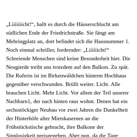
„Liiiiiiicht!“, hallt es durch die Häuserschlucht am
südlichen Ende der Friedrichstraße. Sie fängt am
Mehringplatz an, dort befindet sich die Hausnummer 1.
Noch einmal schriller, fordernder: „Liiiiiicht!“
Schreiende Menschen sind keine Besonderheit hier. Die
Neugierde treibt uns trotzdem auf den Balkon. Zu spät.
Die Ruferin ist im Birkenwäldchen hinterm Hochhaus
gegenüber verschwunden. Brüllt weiter. Licht. Alle
brauchen Licht. Mehr Licht. Vor allem der Teil unserer
Nachbarn1, der nach hinten raus wohnt. Denen hat ein
sechsstöckiger Neubau vor zwei Jahren die Dunkelheit
der Hinterhöfe alter Mietskasernen an die
Frühstückstische gebracht, ihre Balkone der
Sinnlosigkeit preisgegeben. Aber nun, da die Tage