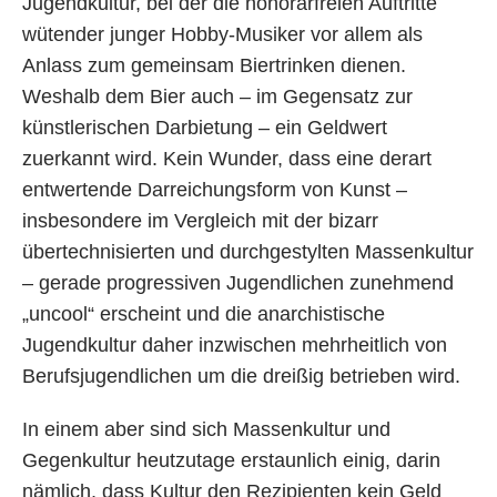
Jugendkultur, bei der die honorarfreien Auftritte
wütender junger Hobby-Musiker vor allem als
Anlass zum gemeinsam Biertrinken dienen.
Weshalb dem Bier auch – im Gegensatz zur
künstlerischen Darbietung – ein Geldwert
zuerkannt wird. Kein Wunder, dass eine derart
entwertende Darreichungsform von Kunst –
insbesondere im Vergleich mit der bizarr
übertechnisierten und durchgestylten Massenkultur
– gerade progressiven Jugendlichen zunehmend
„uncool“ erscheint und die anarchistische
Jugendkultur daher inzwischen mehrheitlich von
Berufsjugendlichen um die dreißig betrieben wird.
In einem aber sind sich Massenkultur und
Gegenkultur heutzutage erstaunlich einig, darin
nämlich, dass Kultur den Rezipienten kein Geld