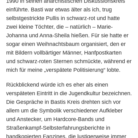
1990 in seinen anarchistischen Diskussionskreis
einführte. Basti war etwas älter als ich, trug
selbstgestrickte Pullis in schwarz-rot und hatte
zwei kleine Töchter, die – natürlich – Marie-
Johanna und Anna-Sheila hießen. Für sie hatte er
sogar einen Weihnachtsbaum organisiert, den er
mit Bildern vollbärtiger Männer, Hanfpostkarten
und schwarz-roten Sternen schmückte, während er
mich für meine „verspätete Politisierung“ lobte.
Rückblickend würde ich es eher als einen
verspäteten Eintritt in die Jugendkultur bezeichnen.
Die Gespräche in Bastis Kreis drehten sich vor
allem um die Symbolik verschiedener Aufkleber
und Anstecker, um Hardcore-Bands und
Straßenkampf-Selbsterfahrungsberichte in
handkopierten Fanzines, die lustigerweise immer