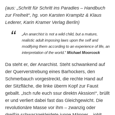
(aus: „Schritt für Schritt ins Paradies – Handbuch
zur Freiheit“, hg. von Karsten Krampitz & Klaus
Lederer, Karin Kramer Verlag Berlin)
„An anarchist is not a wild child, but a mature,
realistic adult imposing laws upon the self and
modifying them according to an experience of life, an
interpretation of the world.“
Michael Moorcock
Da steht er, der Anarchist. Steht schwankend auf
der Querverstrebung eines Barhockers, den
Schmerbauch vorgestreckt, die rechte Hand auf
der Sitzfläche, die linke überm Kopf zur Faust
geballt. „Isch rufe euch ssur direktn Akssion!“, brüllt
er und verliert dabei fast das Gleichgewicht. Die
revolutionäre Masse vor ihm – zwanzig oder
dreißig schwarzgekleidete junge Männer – johlt