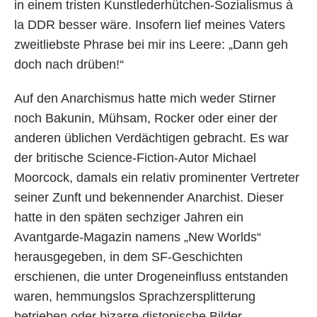
in einem tristen Kunstlederhütchen-Sozialismus à
la DDR besser wäre. Insofern lief meines Vaters
zweitliebste Phrase bei mir ins Leere: „Dann geh
doch nach drüben!“
Auf den Anarchismus hatte mich weder Stirner
noch Bakunin, Mühsam, Rocker oder einer der
anderen üblichen Verdächtigen gebracht. Es war
der britische Science-Fiction-Autor Michael
Moorcock, damals ein relativ prominenter Vertreter
seiner Zunft und bekennender Anarchist. Dieser
hatte in den späten sechziger Jahren ein
Avantgarde-Magazin namens „New Worlds“
herausgegeben, in dem SF-Geschichten
erschienen, die unter Drogeneinfluss entstanden
waren, hemmungslos Sprachzersplitterung
betrieben oder bizarre distopische Bilder