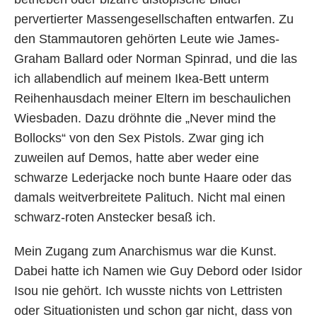
pervertierter Massengesellschaften entwarfen. Zu
den Stammautoren gehörten Leute wie James-
Graham Ballard oder Norman Spinrad, und die las
ich allabendlich auf meinem Ikea-Bett unterm
Reihenhausdach meiner Eltern im beschaulichen
Wiesbaden. Dazu dröhnte die „Never mind the
Bollocks“ von den Sex Pistols. Zwar ging ich
zuweilen auf Demos, hatte aber weder eine
schwarze Lederjacke noch bunte Haare oder das
damals weitverbreitete Palituch. Nicht mal einen
schwarz-roten Anstecker besaß ich.
Mein Zugang zum Anarchismus war die Kunst.
Dabei hatte ich Namen wie Guy Debord oder Isidor
Isou nie gehört. Ich wusste nichts von Lettristen
oder Situationisten und schon gar nicht, dass von