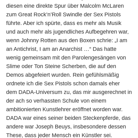
diesen eine direkte Spur über Malcolm McLaren
zum Great Rock’n’Roll Swindle der Sex Pistols
führte. Aber ich spürte, dass es mehr als Musik
und auch mehr als jugendliches Aufbegehren war,
wenn Johnny Rotten aus den Boxen schrie: „I am
an Antichrist, I am an Anarchist …“ Das hatte
wenig gemeinsam mit den Parolengesängen von
Slime oder Ton Steine Scherben, die auf den
Demos abgefeiert wurden. Rein gefühlsmäßig
ordnete ich die Sex Pistols schon damals eher
dem DADA-Universum zu, das mir ausgerechnet in
der ach so verhassten Schule von einem
ambitionierten Kunstlehrer eröffnet worden war.
DADA war eines seiner beiden Steckenpferde, das
andere war Joseph Beuys, insbesondere dessen
These, dass jeder Mensch ein Künstler sei.