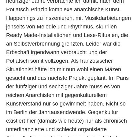
neunziger Jahre verbrachte ich damit, nach dem
Potlatsch-Prinzip komplexe anarchische Kunst-
Happenings zu inszenieren, mit Musikdarbietungen
jenseits von Melodie und Rhythmus, skurrilen
Ready Made-Installationen und Lese-Ritualen, die
an Selbstverbrennung grenzten. Leider war die
Erbschaft irgendwann verbraucht und der
Potlatsch somit vollzogen. Als französischer
Situationist hätte ich mir nun wohl einen Mäzen
gesucht und das nächste Projekt geplant. Im Paris
der fünfziger und sechziger Jahre muss es von
reichen Anarchisten mit gegenkulturellem
Kunstverstand nur so gewimmelt haben. Nicht so
im Berlin der Jahrtausendwende. Gegenkultur
existiert hier (damals wie heute) nur als chronisch
unterfinanzierte und schlecht organisierte