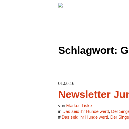
Schlagwort:
G
01.06.16
Newsletter Jun
von
Markus Liske
in
Das seid ihr Hunde wert!
,
Der Sing
#
Das seid ihr Hunde wert!
,
Der Sing