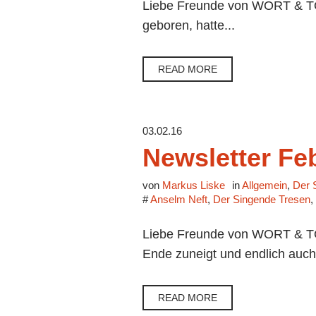
Liebe Freunde von WORT & TON,
geboren, hatte...
READ MORE
03.02.16
Newsletter Fe
von
Markus Liske
in
Allgemein
,
Der 
#
Anselm Neft
,
Der Singende Tresen
,
Liebe Freunde von WORT & TO
Ende zuneigt und endlich auch
READ MORE