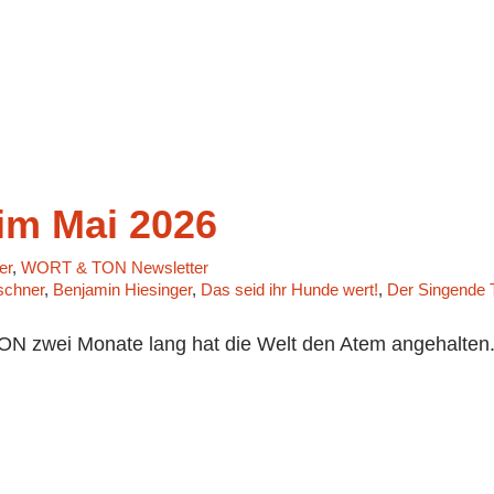
m Mai 2026
er
,
WORT & TON Newsletter
schner
,
Benjamin Hiesinger
,
Das seid ihr Hunde wert!
,
Der Singende 
 zwei Monate lang hat die Welt den Atem angehalten. 