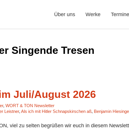
Über uns
Werke
Termin
er Singende Tresen
m Juli/August 2026
er
,
WORT & TON Newsletter
r Leistner
,
Als ich mit Hitler Schnapskirschen aß
,
Benjamin Hiesinge
 viel zu selten begrüßen wir euch in diesem Newslette