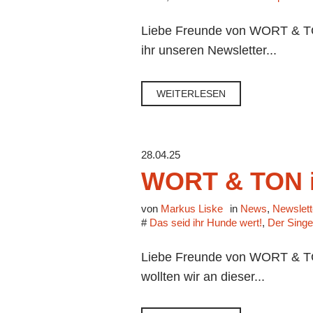
Liebe Freunde von WORT & TON,
ihr unseren Newsletter...
WEITERLESEN
28.04.25
WORT & TON i
von
Markus Liske
in
News
,
Newslett
#
Das seid ihr Hunde wert!
,
Der Sing
Liebe Freunde von WORT & TON
wollten wir an dieser...