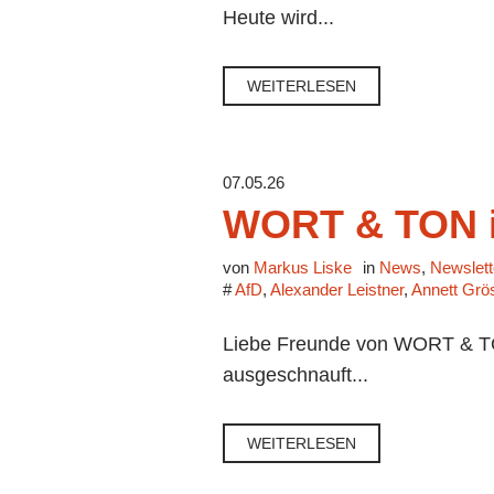
Heute wird...
WEITERLESEN
07.05.26
WORT & TON i
von
Markus Liske
in
News
,
Newslett
#
AfD
,
Alexander Leistner
,
Annett Grö
Liebe Freunde von WORT & TON
ausgeschnauft...
WEITERLESEN