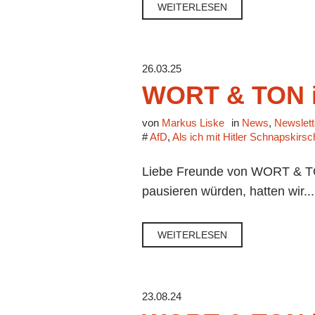
WEITERLESEN
26.03.25
WORT & TON i
von
Markus Liske
in
News
,
Newslett
#
AfD
,
Als ich mit Hitler Schnapskirs
Liebe Freunde von WORT & TON
pausieren würden, hatten wir...
WEITERLESEN
23.08.24