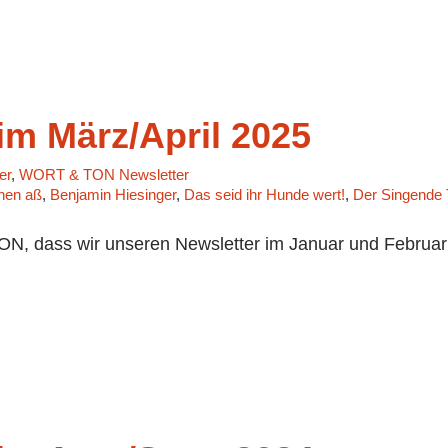
m März/April 2025
er
,
WORT & TON Newsletter
chen aß
,
Benjamin Hiesinger
,
Das seid ihr Hunde wert!
,
Der Singende 
, dass wir unseren Newsletter im Januar und Februar