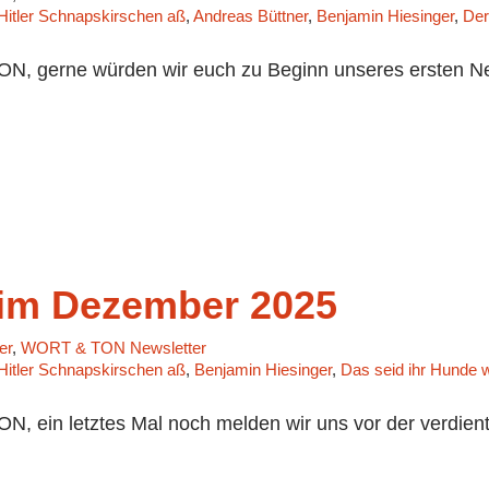
 Hitler Schnapskirschen aß
,
Andreas Büttner
,
Benjamin Hiesinger
,
Der
, gerne würden wir euch zu Beginn unseres ersten New
im Dezember 2025
er
,
WORT & TON Newsletter
 Hitler Schnapskirschen aß
,
Benjamin Hiesinger
,
Das seid ihr Hunde w
 ein letztes Mal noch melden wir uns vor der verdien