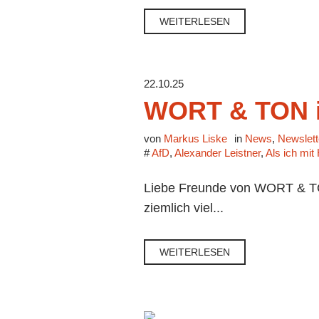
WEITERLESEN
22.10.25
WORT & TON i
von
Markus Liske
in
News
,
Newslett
#
AfD
,
Alexander Leistner
,
Als ich mit
Liebe Freunde von WORT & TON,
ziemlich viel...
WEITERLESEN