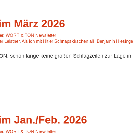
m März 2026
er
,
WORT & TON Newsletter
r Leistner
,
Als ich mit Hitler Schnapskirschen aß
,
Benjamin Hiesinge
, schon lange keine großen Schlagzeilen zur Lage in
m Jan./Feb. 2026
er
,
WORT & TON Newsletter