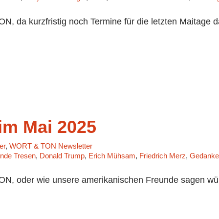
 da kurzfristig noch Termine für die letzten Maitage 
m Mai 2025
er
,
WORT & TON Newsletter
ende Tresen
,
Donald Trump
,
Erich Mühsam
,
Friedrich Merz
,
Gedanke
, oder wie unsere amerikanischen Freunde sagen würde