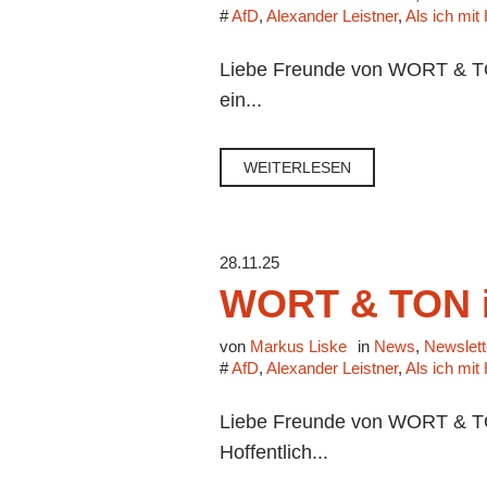
#
AfD
,
Alexander Leistner
,
Als ich mit
Liebe Freunde von WORT & TON
ein...
WEITERLESEN
28.11.25
WORT & TON 
von
Markus Liske
in
News
,
Newslett
#
AfD
,
Alexander Leistner
,
Als ich mit
Liebe Freunde von WORT & TON,
Hoffentlich...