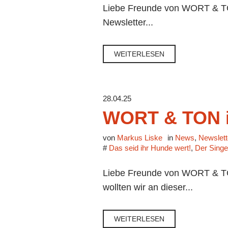
Liebe Freunde von WORT & TON
Newsletter...
WEITERLESEN
28.04.25
WORT & TON i
von
Markus Liske
in
News
,
Newslett
#
Das seid ihr Hunde wert!
,
Der Sing
Liebe Freunde von WORT & TON
wollten wir an dieser...
WEITERLESEN