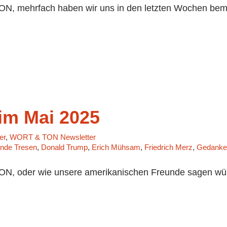
, mehrfach haben wir uns in den letzten Wochen bemüh
m Mai 2025
er
,
WORT & TON Newsletter
ende Tresen
,
Donald Trump
,
Erich Mühsam
,
Friedrich Merz
,
Gedanke
, oder wie unsere amerikanischen Freunde sagen würde