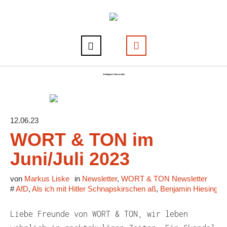
Schlagwort:
Rammstein
12.06.23
WORT & TON im
Juni/Juli 2023
von
Markus Liske
in
Newsletter
,
WORT & TON Newsletter
#
AfD
,
Als ich mit Hitler Schnapskirschen aß
,
Benjamin Hiesinger
Liebe Freunde von WORT & TON, wir leben