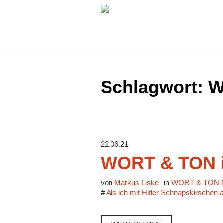
Schlagwort:
W
22.06.21
WORT & TON i
von
Markus Liske
in
WORT & TON N
#
Als ich mit Hitler Schnapskirschen 