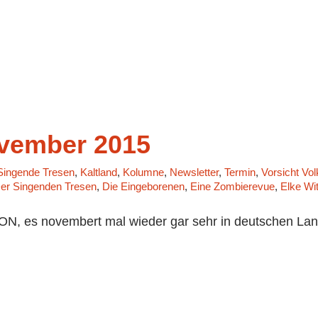
ovember 2015
Singende Tresen
,
Kaltland
,
Kolumne
,
Newsletter
,
Termin
,
Vorsicht Vol
er Singenden Tresen
,
Die Eingeborenen
,
Eine Zombierevue
,
Elke Wit
, es novembert mal wieder gar sehr in deutschen Land