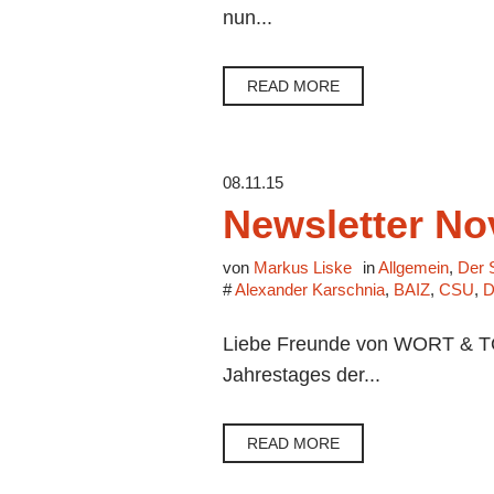
nun...
READ MORE
08.11.15
Newsletter N
von
Markus Liske
in
Allgemein
,
Der 
#
Alexander Karschnia
,
BAIZ
,
CSU
,
D
Liebe Freunde von WORT & TON
Jahrestages der...
READ MORE