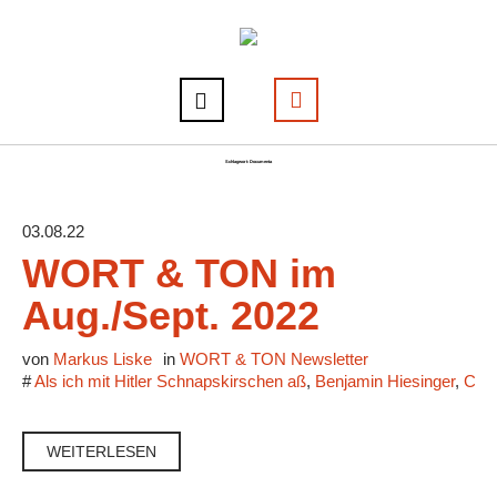
Schlagwort:
Documenta
03.08.22
WORT & TON im
Aug./Sept. 2022
von
Markus Liske
in
WORT & TON Newsletter
#
Als ich mit Hitler Schnapskirschen aß
,
Benjamin Hiesinger
,
Caf
WEITERLESEN