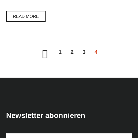
READ MORE
1
2
3
4
Newsletter abonnieren