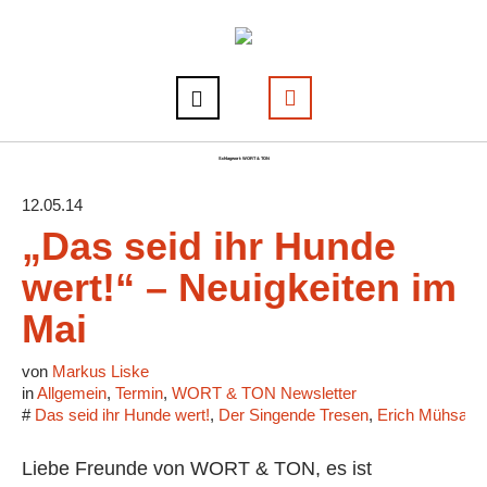
Schlagwort:
WORT & TON
12.05.14
„Das seid ihr Hunde
wert!“ – Neuigkeiten im
Mai
von
Markus Liske
in
Allgemein
,
Termin
,
WORT & TON Newsletter
#
Das seid ihr Hunde wert!
,
Der Singende Tresen
,
Erich Mühsam
Liebe Freunde von WORT & TON, es ist