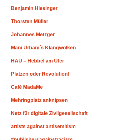
Benjamin Hiesinger
Thorsten Müller
Johannes Metzger
Mani Urbani´s Klangwolken
HAU – Hebbel am Ufer
Platzen oder Revolution!
Café MadaMe
Mehringplatz anknipsen
Netz für digitale Zivilgesellschaft
artists against antisemitism
#publishersagainstracism