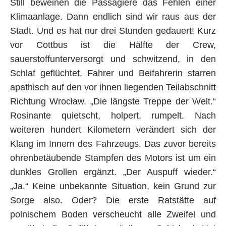
Still beweinen die Passagiere das Fehlen einer
Klimaanlage. Dann endlich sind wir raus aus der
Stadt. Und es hat nur drei Stunden gedauert! Kurz
vor Cottbus ist die Hälfte der Crew,
sauerstoffunterversorgt und schwitzend, in den
Schlaf geflüchtet. Fahrer und Beifahrerin starren
apathisch auf den vor ihnen liegenden Teilabschnitt
Richtung Wrocław. „Die längste Treppe der Welt.“
Rosinante quietscht, holpert, rumpelt. Nach
weiteren hundert Kilometern verändert sich der
Klang im Innern des Fahrzeugs. Das zuvor bereits
ohrenbetäubende Stampfen des Motors ist um ein
dunkles Grollen ergänzt. „Der Auspuff wieder.“
„Ja.“ Keine unbekannte Situation, kein Grund zur
Sorge also. Oder? Die erste Ratstätte auf
polnischem Boden verscheucht alle Zweifel und