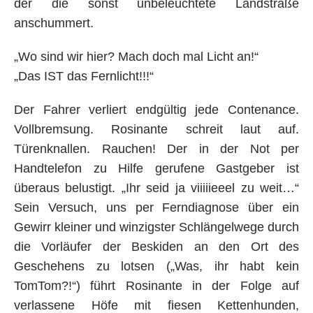
der die sonst unbeleuchtete Landstraße
anschummert.
„Wo sind wir hier? Mach doch mal Licht an!“
„Das IST das Fernlicht!!!“
Der Fahrer verliert endgültig jede Contenance.
Vollbremsung. Rosinante schreit laut auf.
Türenknallen. Rauchen! Der in der Not per
Handtelefon zu Hilfe gerufene Gastgeber ist
überaus belustigt. „Ihr seid ja viiiiieeel zu weit…“
Sein Versuch, uns per Ferndiagnose über ein
Gewirr kleiner und winzigster Schlängelwege durch
die Vorläufer der Beskiden an den Ort des
Geschehens zu lotsen („Was, ihr habt kein
TomTom?!“) führt Rosinante in der Folge auf
verlassene Höfe mit fiesen Kettenhunden,