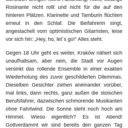
Rosinante nicht rollt und nicht für die auf den
hinteren Plätzen. Klarinette und Tamburin flüchten
erneut in den Schlaf. Die Beifahrerin singt,
angestachelt vom optimistischen Gitarristen, leise
vor sich hin: „Hey, ho, let´s go!“ Alles steht.
Gegen 18 Uhr geht es weiter, Kraków nähert sich
unaufhaltsam, aber nein, die Stadt vor Augen
versinkt das rollende Ensemble in einer exakten
Wiederholung des zuvor geschilderten Dilemmas.
Dieselben Gesichter ziehen aneinander vorüber,
mal links, dann rechts, ganz außen die stoischen
Berufsfahrer, dazwischen schmorende Musikanten
ohne Fahrtwind. Die Sonne steht noch hoch am
Himmel. Wieso eigentlich? Es ist Abend!
Gottverdammt wir sind bereits den ganzen Tag