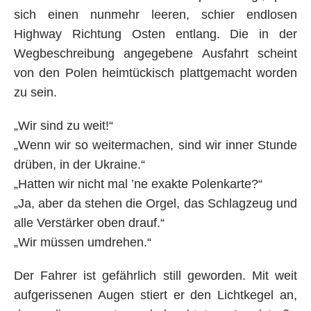
sich einen nunmehr leeren, schier endlosen
Highway Richtung Osten entlang. Die in der
Wegbeschreibung angegebene Ausfahrt scheint
von den Polen heimtückisch plattgemacht worden
zu sein.
„Wir sind zu weit!“
„Wenn wir so weitermachen, sind wir inner Stunde
drüben, in der Ukraine.“
„Hatten wir nicht mal ’ne exakte Polenkarte?“
„Ja, aber da stehen die Orgel, das Schlagzeug und
alle Verstärker oben drauf.“
„Wir müssen umdrehen.“
Der Fahrer ist gefährlich still geworden. Mit weit
aufgerissenen Augen stiert er den Lichtkegel an,