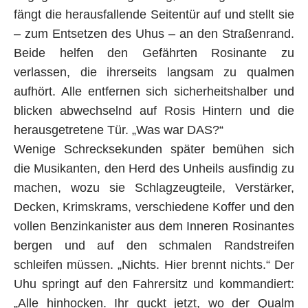
fängt die herausfallende Seitentür auf und stellt sie
– zum Entsetzen des Uhus – an den Straßenrand.
Beide helfen den Gefährten Rosinante zu
verlassen, die ihrerseits langsam zu qualmen
aufhört. Alle entfernen sich sicherheitshalber und
blicken abwechselnd auf Rosis Hintern und die
herausgetretene Tür. „Was war DAS?“
Wenige Schrecksekunden später bemühen sich
die Musikanten, den Herd des Unheils ausfindig zu
machen, wozu sie Schlagzeugteile, Verstärker,
Decken, Krimskrams, verschiedene Koffer und den
vollen Benzinkanister aus dem Inneren Rosinantes
bergen und auf den schmalen Randstreifen
schleifen müssen. „Nichts. Hier brennt nichts.“ Der
Uhu springt auf den Fahrersitz und kommandiert:
„Alle hinhocken. Ihr guckt jetzt, wo der Qualm