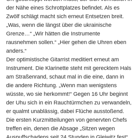
der Nähe eines Schrottplatzes befindet. Als es
Zwölf schlägt macht sich erneut Entsetzen breit.
„Was, wenn die längst über die ukrainische
Grenze…“ „Wir hätten die Instrumente
rausnehmen sollen.“ „Hier gehen die Uhren eben
anders.“
Der optimistische Gitarrist meditiert erneut am
Instrument. Die Klarinette steht mit gerecktem Hals
am Straßenrand, schaut mal in die eine, dann in
die andere Richtung. „Wenn man wenigstens
wüsste, wo sie herkommt!“ Gegen 16 Uhr beginnt
der Uhu sich in ein Rauchtürmchen zu verwandeln,
er qualmt unablässig, dabei Flüche ausstoßend.
Die ersten Kurzmitteilungen von genervten Chefs
treffen ein, denen die Absage „Sitzen wegen
Auspuffschadens seit 24 Stunden in Gleiwitz fest“