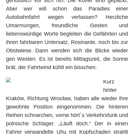
genüsslich vor sich hin. Die Koffer sind gepackt.
Aber wer will schon das Paradies einer
Autobahnfahrt wegen verlassen? Herzliche
Umarmungen, freundliche Gesten und
liebenswürdige Worte begleiten die Gefährten und
ihren fahrbaren Untersatz, Rosinante, noch bis zur
Obstwiese. Dann wenden sich die Blicke wieder
gen Westen. Es ist bereits Mittagszeit, die Sonne
brät, der Fahrtwind kühlt ein bisschen.
Kurz
hinter
Kraków, Richtung Wrocław, haben alle wieder ihre
gewohnte Position eingenommen. Die hinteren
Reihen schnarchen, vorne hört´s Verkehrsfunk und
polnische Schlager. „Läuft doch.“ Der in einen
Fahrer verwandelte Uhu mit Kopfschaden strahlt