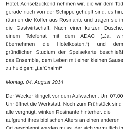
Hotel. Achselzuckend nehmen wir, die wir dem Tod
gerade noch von der Schippe gehüpft sind, es hin,
räumen die Koffer aus Rosinante und tragen sie in
die Gastwirtschaft. Nach einer kurzen Dusche,
einem Telefonat mit dem ADAC („Ja, wir
übernehmen die Hotelkosten.“) und dem
gründlichen Studium der Speisekarte beschließt
das Ensemble, dem Leben mit einer kleinen Sause
zu huldigen: „La’Chaim!“
Montag, 04. August 2014
Der Wecker klingelt vor dem Aufwachen. Um 07:00
Uhr öffnet die Werkstatt. Noch zum Frühstück sind
alle vergnügt, winken Rosinante hinterher, die
aufgrund ihres biblischen Alters an einen anderen
Ort geschleppt werden muss, der sich vermutlich in