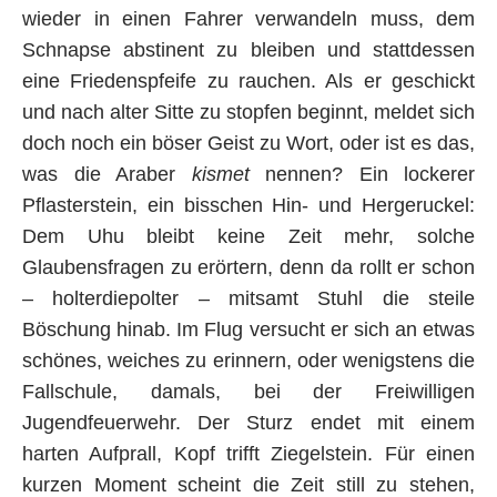
wieder in einen Fahrer verwandeln muss, dem
Schnapse abstinent zu bleiben und stattdessen
eine Friedenspfeife zu rauchen. Als er geschickt
und nach alter Sitte zu stopfen beginnt, meldet sich
doch noch ein böser Geist zu Wort, oder ist es das,
was die Araber
kismet
nennen? Ein lockerer
Pflasterstein, ein bisschen Hin- und Hergeruckel:
Dem Uhu bleibt keine Zeit mehr, solche
Glaubensfragen zu erörtern, denn da rollt er schon
– holterdiepolter – mitsamt Stuhl die steile
Böschung hinab. Im Flug versucht er sich an etwas
schönes, weiches zu erinnern, oder wenigstens die
Fallschule, damals, bei der Freiwilligen
Jugendfeuerwehr. Der Sturz endet mit einem
harten Aufprall, Kopf trifft Ziegelstein. Für einen
kurzen Moment scheint die Zeit still zu stehen,