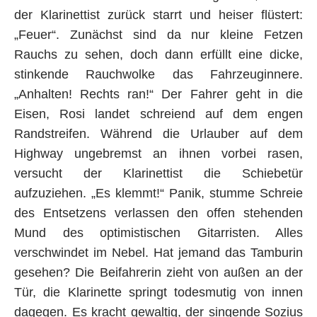
der Klarinettist zurück starrt und heiser flüstert:
„Feuer“. Zunächst sind da nur kleine Fetzen
Rauchs zu sehen, doch dann erfüllt eine dicke,
stinkende Rauchwolke das Fahrzeuginnere.
„Anhalten! Rechts ran!“ Der Fahrer geht in die
Eisen, Rosi landet schreiend auf dem engen
Randstreifen. Während die Urlauber auf dem
Highway ungebremst an ihnen vorbei rasen,
versucht der Klarinettist die Schiebetür
aufzuziehen. „Es klemmt!“ Panik, stumme Schreie
des Entsetzens verlassen den offen stehenden
Mund des optimistischen Gitarristen. Alles
verschwindet im Nebel. Hat jemand das Tamburin
gesehen? Die Beifahrerin zieht von außen an der
Tür, die Klarinette springt todesmutig von innen
dagegen. Es kracht gewaltig, der singende Sozius