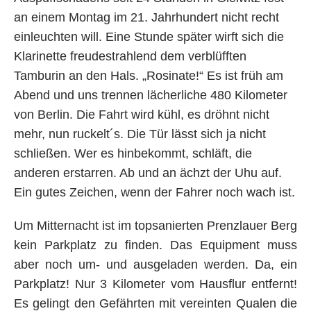
an einem Montag im 21. Jahrhundert nicht recht
einleuchten will. Eine Stunde später wirft sich die
Klarinette freudestrahlend dem verblüfften
Tamburin an den Hals. „Rosinate!“ Es ist früh am
Abend und uns trennen lächerliche 480 Kilometer
von Berlin. Die Fahrt wird kühl, es dröhnt nicht
mehr, nun ruckelt´s. Die Tür lässt sich ja nicht
schließen. Wer es hinbekommt, schläft, die
anderen erstarren. Ab und an ächzt der Uhu auf.
Ein gutes Zeichen, wenn der Fahrer noch wach ist.
Um Mitternacht ist im topsanierten Prenzlauer Berg
kein Parkplatz zu finden. Das Equipment muss
aber noch um- und ausgeladen werden. Da, ein
Parkplatz! Nur 3 Kilometer vom Hausflur entfernt!
Es gelingt den Gefährten mit vereinten Qualen die