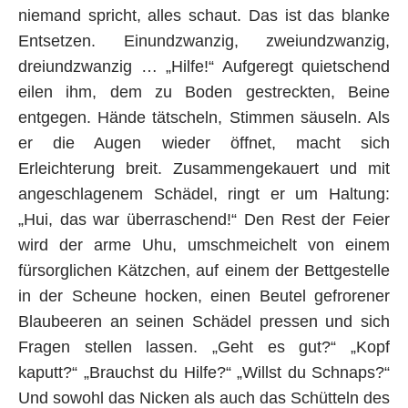
niemand spricht, alles schaut. Das ist das blanke
Entsetzen. Einundzwanzig, zweiundzwanzig,
dreiundzwanzig … „Hilfe!“ Aufgeregt quietschend
eilen ihm, dem zu Boden gestreckten, Beine
entgegen. Hände tätscheln, Stimmen säuseln. Als
er die Augen wieder öffnet, macht sich
Erleichterung breit. Zusammengekauert und mit
angeschlagenem Schädel, ringt er um Haltung:
„Hui, das war überraschend!“ Den Rest der Feier
wird der arme Uhu, umschmeichelt von einem
fürsorglichen Kätzchen, auf einem der Bettgestelle
in der Scheune hocken, einen Beutel gefrorener
Blaubeeren an seinen Schädel pressen und sich
Fragen stellen lassen. „Geht es gut?“ „Kopf
kaputt?“ „Brauchst du Hilfe?“ „Willst du Schnaps?“
Und sowohl das Nicken als auch das Schütteln des