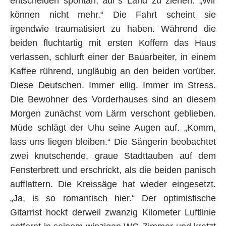
entscheiden spontan, auf´s Land zu ziehen. „Wir
können nicht mehr.“ Die Fahrt scheint sie
irgendwie traumatisiert zu haben. Während die
beiden fluchtartig mit ersten Koffern das Haus
verlassen, schlurft einer der Bauarbeiter, in einem
Kaffee rührend, ungläubig an den beiden vorüber.
Diese Deutschen. Immer eilig. Immer im Stress.
Die Bewohner des Vorderhauses sind an diesem
Morgen zunächst vom Lärm verschont geblieben.
Müde schlägt der Uhu seine Augen auf. „Komm,
lass uns liegen bleiben.“ Die Sängerin beobachtet
zwei knutschende, graue Stadttauben auf dem
Fensterbrett und erschrickt, als die beiden panisch
aufflattern. Die Kreissäge hat wieder eingesetzt.
„Ja, is so romantisch hier.“ Der optimistische
Gitarrist hockt derweil zwanzig Kilometer Luftlinie