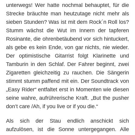
unterwegs! Wer hatte nochmal behauptet, für die
Strecke bräuchte man heutzutage nicht mehr als
sieben Stunden? Was ist mit dem Rock´n Roll los?
Stumm wächst die Wut im Innern der tapferen
Rosinante, die ohrenbetäubend vor sich hintuckert,
als gebe es kein Ende, von gar nichts, nie wieder.
Der optimistische Gitarrist folgt Klarinette und
Tamburin in den Schlaf. Der Fahrer beginnt, zwei
Zigaretten gleichzeitig zu rauchen. Die Sängerin
stimmt stumm paffend mit ein. Der Soundtrack von
„Easy Rider“ entfaltet erst in Momenten wie diesen
seine wahre, aufrührerische Kraft. „But the pusher
don’t care /Ah, if you live or if you die.“
Als sich der Stau endlich anschickt sich
aufzulösen, ist die Sonne untergegangen. Alle