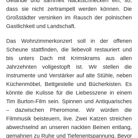
Gelände und sammelt Nacktschnecken ein, so,
dass sie nicht zertrampelt werden können. Die
Großstädter versinken im Rausch der polnischen
Gastlichkeit und Landschaft.
Das Wohnzimmerkonzert soll in der offenen
Scheune stattfinden, die liebevoll restauriert und
bis unters Dach mit Krimskrams aus allen
Jahrzehnten vollgestopft ist. Wir stellen die
Instrumente und Verstärker auf alte Stühle, neben
Küchenmöbel, Bettgestelle und Bücherkisten. Es
könnte die Kulisse für die Liebesszene in einem
Tim Burton-Film sein. Spinnen und Antiquarisches
– dazwischen Pheromone. Wir würden die
Filmmusik beisteuern, live. Zwei Katzen streichen
abwechselnd an unseren nackten Beinen entlang,
gemahnen zu Ruhe und Tiefenentspannung. Bevor