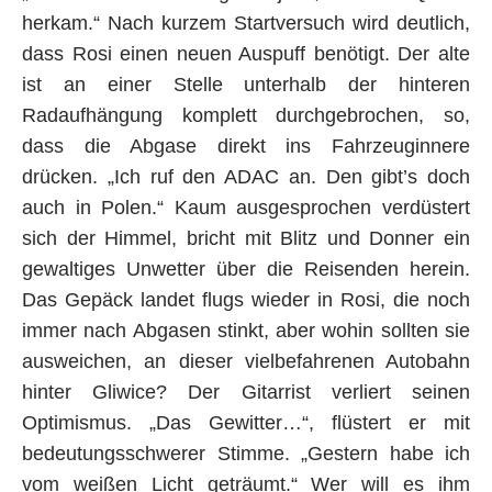
herkam.“ Nach kurzem Startversuch wird deutlich,
dass Rosi einen neuen Auspuff benötigt. Der alte
ist an einer Stelle unterhalb der hinteren
Radaufhängung komplett durchgebrochen, so,
dass die Abgase direkt ins Fahrzeuginnere
drücken. „Ich ruf den ADAC an. Den gibt’s doch
auch in Polen.“ Kaum ausgesprochen verdüstert
sich der Himmel, bricht mit Blitz und Donner ein
gewaltiges Unwetter über die Reisenden herein.
Das Gepäck landet flugs wieder in Rosi, die noch
immer nach Abgasen stinkt, aber wohin sollten sie
ausweichen, an dieser vielbefahrenen Autobahn
hinter Gliwice? Der Gitarrist verliert seinen
Optimismus. „Das Gewitter…“, flüstert er mit
bedeutungsschwerer Stimme. „Gestern habe ich
vom weißen Licht geträumt.“ Wer will es ihm