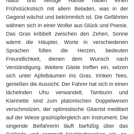
Natur und fleißige Hände haben einen
Frühstückstisch mit allem Beladen, was in der
Gegend wächst und bekömmlich ist. Die Gefährten
wähnen sich in einer Wolke aus Glück und Poesie.
Das Gras kribbelt zwischen den Zehen, Sonne
wärmt die Häupter, Worte in verschiedenen
Sprachen füllen die Herzen, bedeuten
Freundlichkeit, dienen dem Wunsch nach
Verständigung. Weitere Gäste treffen ein, setzen
sich unter Apfelbäumen ins Gras, trinken Tees,
genießen die Aussicht. Der Fahrer hat sich in einen
lächelnden Uhu verwandelt, Tamburin und
Klarinette sind zum platonischen Doppelwesen
verschmolzen, der optimistische Gitarrist meditiert
auf der Wiese grashüpfergleich am Instrument. Die
singende Beifahrerin läuft barfüßig über das