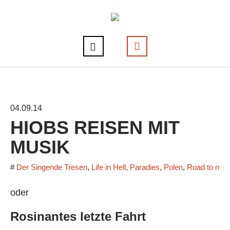
04.09.14
HIOBS REISEN MIT
MUSIK
#
Der Singende Tresen
,
Life in Hell
,
Paradies
,
Polen
,
Road to now
oder
Rosinantes letzte Fahrt