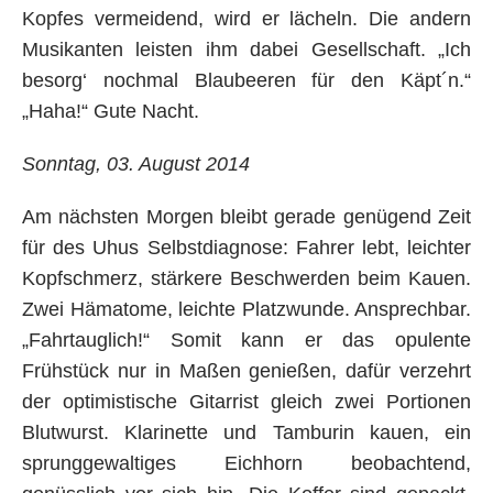
Kopfes vermeidend, wird er lächeln. Die andern
Musikanten leisten ihm dabei Gesellschaft. „Ich
besorg‘ nochmal Blaubeeren für den Käpt´n.“
„Haha!“ Gute Nacht.
Sonntag, 03. August 2014
Am nächsten Morgen bleibt gerade genügend Zeit
für des Uhus Selbstdiagnose: Fahrer lebt, leichter
Kopfschmerz, stärkere Beschwerden beim Kauen.
Zwei Hämatome, leichte Platzwunde. Ansprechbar.
„Fahrtauglich!“ Somit kann er das opulente
Frühstück nur in Maßen genießen, dafür verzehrt
der optimistische Gitarrist gleich zwei Portionen
Blutwurst. Klarinette und Tamburin kauen, ein
sprunggewaltiges Eichhorn beobachtend,