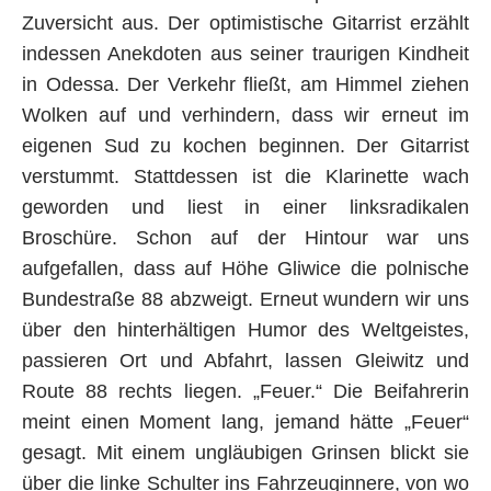
Zuversicht aus. Der optimistische Gitarrist erzählt
indessen Anekdoten aus seiner traurigen Kindheit
in Odessa. Der Verkehr fließt, am Himmel ziehen
Wolken auf und verhindern, dass wir erneut im
eigenen Sud zu kochen beginnen. Der Gitarrist
verstummt. Stattdessen ist die Klarinette wach
geworden und liest in einer linksradikalen
Broschüre. Schon auf der Hintour war uns
aufgefallen, dass auf Höhe Gliwice die polnische
Bundestraße 88 abzweigt. Erneut wundern wir uns
über den hinterhältigen Humor des Weltgeistes,
passieren Ort und Abfahrt, lassen Gleiwitz und
Route 88 rechts liegen. „Feuer.“ Die Beifahrerin
meint einen Moment lang, jemand hätte „Feuer“
gesagt. Mit einem ungläubigen Grinsen blickt sie
über die linke Schulter ins Fahrzeuginnere, von wo