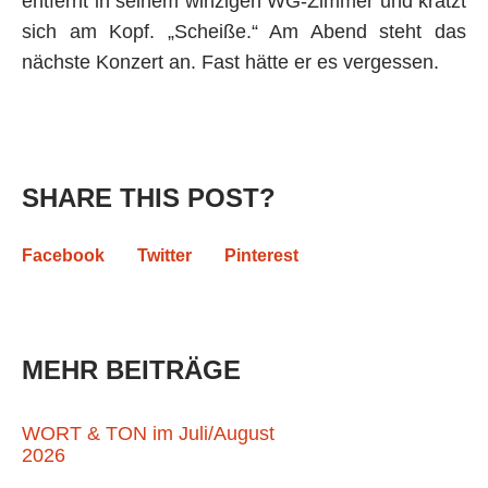
entfernt in seinem winzigen WG-Zimmer und kratzt
sich am Kopf. „Scheiße.“ Am Abend steht das
nächste Konzert an. Fast hätte er es vergessen.
SHARE THIS POST?
Facebook
Twitter
Pinterest
MEHR BEITRÄGE
WORT & TON im Juli/August
2026