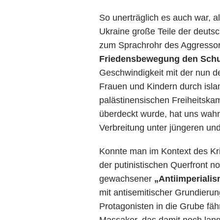
So unerträglich es auch war, a
Ukraine große Teile der deuts
zum Sprachrohr des Aggresso
Friedensbewegung den Schul
Geschwindigkeit mit der nun 
Frauen und Kindern durch isla
palästinensischen Freiheitska
überdeckt wurde, hat uns wahr
Verbreitung unter jüngeren und 
Konnte man im Kontext des Krie
der putinistischen Querfront n
gewachsener
„Antiimperiali
mit antisemitischer Grundierun
Protagonisten in die Grube fäh