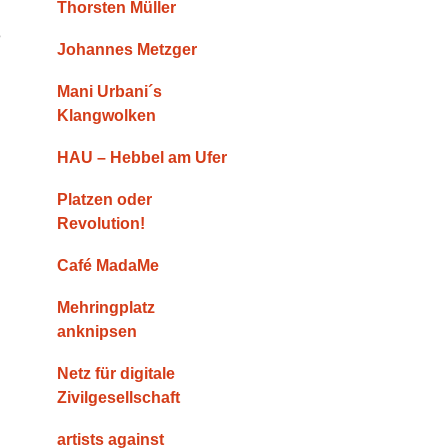
Thorsten Müller
e
Johannes Metzger
Mani Urbani´s
Klangwolken
HAU – Hebbel am Ufer
Platzen oder
Revolution!
Café MadaMe
Mehringplatz
anknipsen
Netz für digitale
Zivilgesellschaft
artists against