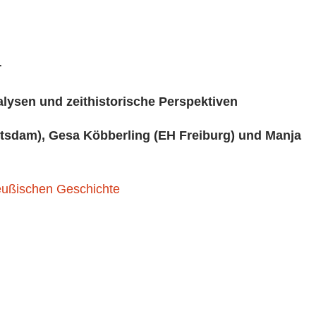
r
alysen und zeithistorische Perspektiven
tsdam), Gesa Köbberling (EH Freiburg) und Manja
eußischen Geschichte