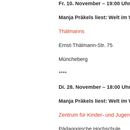
Fr. 10. November – 19:00 Uh
Manja Präkels liest: Welt im 
Thälmanns
Ernst-Thälmann-Str. 75
Müncheberg
****
Di. 28. November – 18:00 Uh
Manja Präkels liest: Welt im 
Zentrum für Kinder- und Jugen
Pädagogische Hochschule