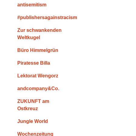
antisemitism
#publishersagainstracism
Zur schwankenden
Weltkugel
Büro Himmelgrün
Piratesse Billa
Lektorat Wengorz
andcompany&Co.
ZUKUNFT am
Ostkreuz
Jungle World
Wochenzeitung