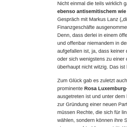
Nicht einmal die teils wirkli
ebenso antisemitischem wie
Gespräch mit Markus Lanz („dü
Finanzgeschäfte ausgenommen“
Denn, dass derlei in einem öffe
und offenbar niemandem in der
aufgefallen ist, ja, dass kein
oder sich wenigstens zu einer 
überhaupt nicht witzig. Das ist
Zum Glück gab es zuletzt auch
prominente
Rosa Luxemburg-
ausgetreten ist und unter dem
zur Gründung einer neuen Parte
müssen Rechte, die sich für li
wählen, sondern können ihre St