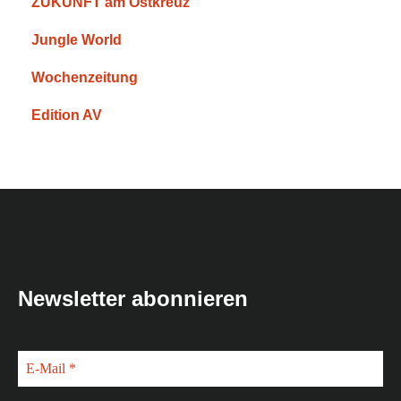
ZUKUNFT am Ostkreuz
Jungle World
Wochenzeitung
Edition AV
Newsletter abonnieren