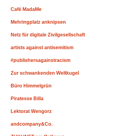
Café MadaMe
Mehringplatz anknipsen
Netz für digitale Zivilgesellschaft
artists against antisemitism
#publishersagainstracism
Zur schwankenden Weltkugel
Büro Himmelgrün
Piratesse Billa
Lektorat Wengorz
andcompany&Co.