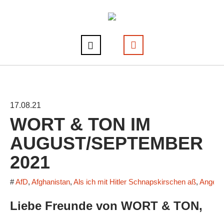
17.08.21
WORT & TON IM
AUGUST/SEPTEMBER
2021
#
AfD
,
Afghanistan
,
Als ich mit Hitler Schnapskirschen aß
,
Angela
Liebe Freunde von WORT & TON,