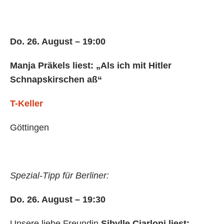
Do. 26. August – 19:00
Manja Präkels liest: „Als ich mit Hitler
Schnapskirschen aß“
T-Keller
Göttingen
Spezial-Tipp für Berliner:
Do. 26. August – 19:30
Unsere liebe Freundin
Sibylle Ciarloni liest: