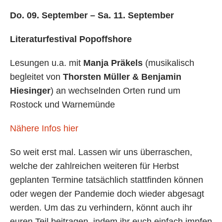
Do. 09. September – Sa. 11. September
Literaturfestival Popoffshore
Lesungen u.a. mit
Manja Präkels
(musikalisch
begleitet von
Thorsten Müller & Benjamin
Hiesinger
) an wechselnden Orten rund um
Rostock und Warnemünde
Nähere Infos hier
So weit erst mal. Lassen wir uns überraschen,
welche der zahlreichen weiteren für Herbst
geplanten Termine tatsächlich stattfinden können
oder wegen der Pandemie doch wieder abgesagt
werden. Um das zu verhindern, könnt auch ihr
euren Teil beitragen, indem ihr euch einfach impfen