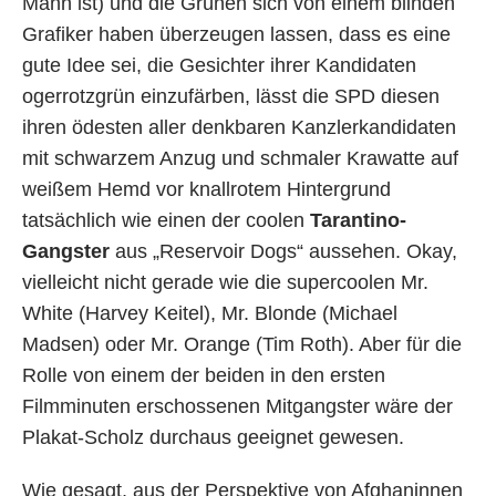
Mann ist) und die Grünen sich von einem blinden
Grafiker haben überzeugen lassen, dass es eine
gute Idee sei, die Gesichter ihrer Kandidaten
ogerrotzgrün einzufärben, lässt die SPD diesen
ihren ödesten aller denkbaren Kanzlerkandidaten
mit schwarzem Anzug und schmaler Krawatte auf
weißem Hemd vor knallrotem Hintergrund
tatsächlich wie einen der coolen
Tarantino-
Gangster
aus „Reservoir Dogs“ aussehen. Okay,
vielleicht nicht gerade wie die supercoolen Mr.
White (Harvey Keitel), Mr. Blonde (Michael
Madsen) oder Mr. Orange (Tim Roth). Aber für die
Rolle von einem der beiden in den ersten
Filmminuten erschossenen Mitgangster wäre der
Plakat-Scholz durchaus geeignet gewesen.
Wie gesagt, aus der Perspektive von Afghaninnen