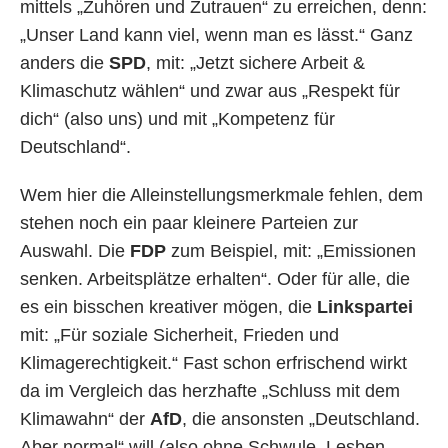
mittels „Zuhören und Zutrauen“ zu erreichen, denn:
„Unser Land kann viel, wenn man es lässt.“ Ganz
anders die
SPD
, mit: „Jetzt sichere Arbeit &
Klimaschutz wählen“ und zwar aus „Respekt für
dich“ (also uns) und mit „Kompetenz für
Deutschland“.
Wem hier die Alleinstellungsmerkmale fehlen, dem
stehen noch ein paar kleinere Parteien zur
Auswahl. Die
FDP
zum Beispiel, mit: „Emissionen
senken. Arbeitsplätze erhalten“. Oder für alle, die
es ein bisschen kreativer mögen, die
Linkspartei
mit: „Für soziale Sicherheit, Frieden und
Klimagerechtigkeit.“ Fast schon erfrischend wirkt
da im Vergleich das herzhafte „Schluss mit dem
Klimawahn“ der
AfD
, die ansonsten „Deutschland.
Aber normal“ will (also ohne Schwule, Lesben,