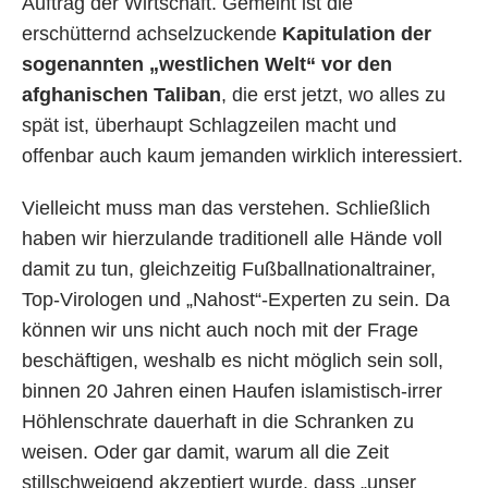
Auftrag der Wirtschaft. Gemeint ist die
erschütternd achselzuckende
Kapitulation der
sogenannten „westlichen Welt“ vor den
afghanischen Taliban
, die erst jetzt, wo alles zu
spät ist, überhaupt Schlagzeilen macht und
offenbar auch kaum jemanden wirklich interessiert.
Vielleicht muss man das verstehen. Schließlich
haben wir hierzulande traditionell alle Hände voll
damit zu tun, gleichzeitig Fußballnationaltrainer,
Top-Virologen und „Nahost“-Experten zu sein. Da
können wir uns nicht auch noch mit der Frage
beschäftigen, weshalb es nicht möglich sein soll,
binnen 20 Jahren einen Haufen islamistisch-irrer
Höhlenschrate dauerhaft in die Schranken zu
weisen. Oder gar damit, warum all die Zeit
stillschweigend akzeptiert wurde, dass „unser