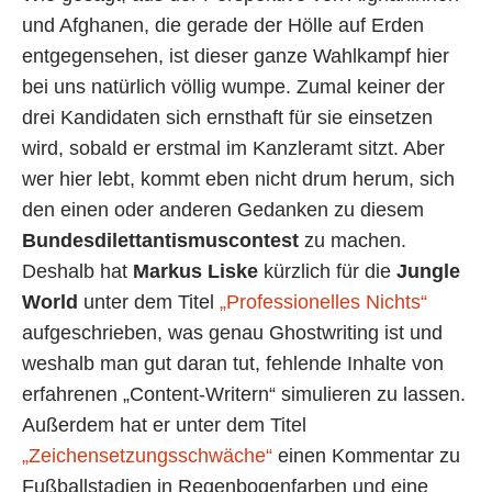
und Afghanen, die gerade der Hölle auf Erden
entgegensehen, ist dieser ganze Wahlkampf hier
bei uns natürlich völlig wumpe. Zumal keiner der
drei Kandidaten sich ernsthaft für sie einsetzen
wird, sobald er erstmal im Kanzleramt sitzt. Aber
wer hier lebt, kommt eben nicht drum herum, sich
den einen oder anderen Gedanken zu diesem
Bundesdilettantismuscontest
zu machen.
Deshalb hat
Markus Liske
kürzlich für die
Jungle
World
unter dem Titel
„Professionelles Nichts“
aufgeschrieben, was genau Ghostwriting ist und
weshalb man gut daran tut, fehlende Inhalte von
erfahrenen „Content-Writern“ simulieren zu lassen.
Außerdem hat er unter dem Titel
„Zeichensetzungsschwäche“
einen Kommentar zu
Fußballstadien in Regenbogenfarben und eine