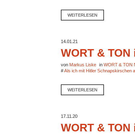
WEITERLESEN
14.01.21
WORT & TON i
von
Markus Liske
in
WORT & TON N
#
Als ich mit Hitler Schnapskirschen 
WEITERLESEN
17.11.20
WORT & TON i