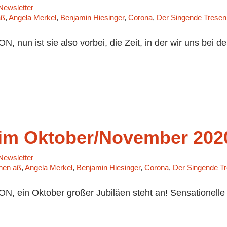
ewsletter
aß
,
Angela Merkel
,
Benjamin Hiesinger
,
Corona
,
Der Singende Tresen
nun ist sie also vorbei, die Zeit, in der wir uns bei de
m Oktober/November 202
ewsletter
chen aß
,
Angela Merkel
,
Benjamin Hiesinger
,
Corona
,
Der Singende T
 ein Oktober großer Jubiläen steht an! Sensationelle 3