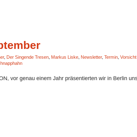
ptember
er
,
Der Singende Tresen
,
Markus Liske
,
Newsletter
,
Termin
,
Vorsicht
hnapphahn
 vor genau einem Jahr präsentierten wir in Berlin uns