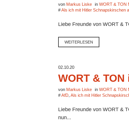
von
Markus Liske
in
WORT & TON N
#
Als ich mit Hitler Schnapskirschen 
Liebe Freunde von WORT & TON, 
WEITERLESEN
02.10.20
WORT & TON i
von
Markus Liske
in
WORT & TON N
#
AfD
,
Als ich mit Hitler Schnapskirs
Liebe Freunde von WORT & TON,
nun...