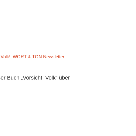
 Volk!
,
WORT & TON Newsletter
er Buch „Vorsicht Volk“ über