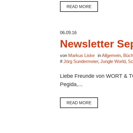
READ MORE
06.09.16
Newsletter Se
von
Markus Liske
in
Allgemein
,
Büch
#
Jörg Sundermeier
,
Jungle World
,
Sc
Liebe Freunde von WORT & TON,
Pegida,...
READ MORE