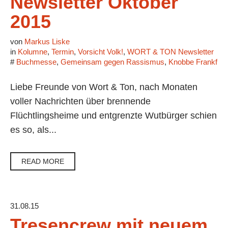
Newsletter Oktober
2015
von
Markus Liske
in
Kolumne
,
Termin
,
Vorsicht Volk!
,
WORT & TON Newsletter
#
Buchmesse
,
Gemeinsam gegen Rassismus
,
Knobbe Frankfurt
Liebe Freunde von Wort & Ton, nach Monaten
voller Nachrichten über brennende
Flüchtlingsheime und entgrenzte Wutbürger schien
es so, als...
READ MORE
31.08.15
Tresencrew mit neuem