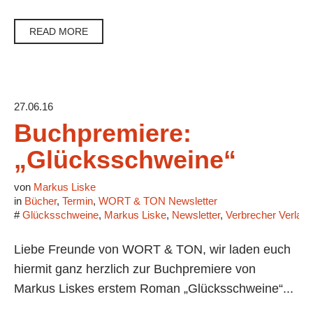
READ MORE
27.06.16
Buchpremiere:
„Glücksschweine“
von
Markus Liske
in
Bücher
,
Termin
,
WORT & TON Newsletter
#
Glücksschweine
,
Markus Liske
,
Newsletter
,
Verbrecher Verlag
Liebe Freunde von WORT & TON, wir laden euch
hiermit ganz herzlich zur Buchpremiere von
Markus Liskes erstem Roman „Glücksschweine“...