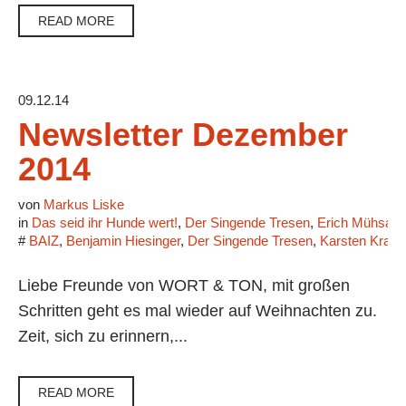
READ MORE
09.12.14
Newsletter Dezember
2014
von
Markus Liske
in
Das seid ihr Hunde wert!
,
Der Singende Tresen
,
Erich Mühsam
#
BAIZ
,
Benjamin Hiesinger
,
Der Singende Tresen
,
Karsten Kramp
Liebe Freunde von WORT & TON, mit großen
Schritten geht es mal wieder auf Weihnachten zu.
Zeit, sich zu erinnern,...
READ MORE