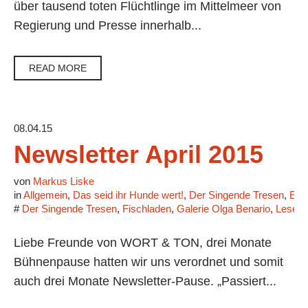
über tausend toten Flüchtlinge im Mittelmeer von
Regierung und Presse innerhalb...
READ MORE
08.04.15
Newsletter April 2015
von
Markus Liske
in
Allgemein
,
Das seid ihr Hunde wert!
,
Der Singende Tresen
,
Eri
#
Der Singende Tresen
,
Fischladen
,
Galerie Olga Benario
,
Lesel
Liebe Freunde von WORT & TON, drei Monate
Bühnenpause hatten wir uns verordnet und somit
auch drei Monate Newsletter-Pause. „Passiert...