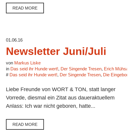
READ MORE
01.06.16
Newsletter Juni/Juli
von
Markus Liske
in
Das seid ihr Hunde wert!
,
Der Singende Tresen
,
Erich Mühsam
#
Das seid ihr Hunde wert!
,
Der Singende Tresen
,
Die Eingebore
Liebe Freunde von WORT & TON, statt langer
Vorrede, diesmal ein Zitat aus daueraktuellem
Anlass: Ich war nicht geboren, hatte...
READ MORE