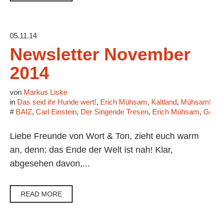
05.11.14
Newsletter November
2014
von
Markus Liske
in
Das seid ihr Hunde wert!
,
Erich Mühsam
,
Kaltland
,
Mühsamblu
#
BAIZ
,
Carl Einstein
,
Der Singende Tresen
,
Erich Mühsam
,
Gau
Liebe Freunde von Wort & Ton, zieht euch warm
an, denn: das Ende der Welt ist nah! Klar,
abgesehen davon,...
READ MORE