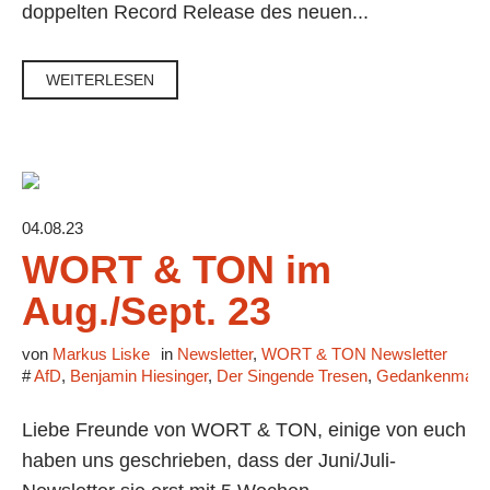
doppelten Record Release des neuen...
WEITERLESEN
04.08.23
WORT & TON im
Aug./Sept. 23
von
Markus Liske
in
Newsletter
,
WORT & TON Newsletter
#
AfD
,
Benjamin Hiesinger
,
Der Singende Tresen
,
Gedankenmanuf
Liebe Freunde von WORT & TON, einige von euch
haben uns geschrieben, dass der Juni/Juli-