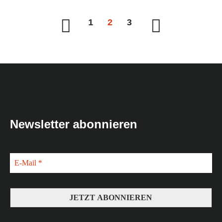
1
2
3
Newsletter abonnieren