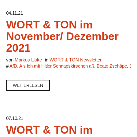
04.11.21
WORT & TON im
November/ Dezember
2021
von
Markus Liske
in
WORT & TON Newsletter
#
AfD
,
Als ich mit Hitler Schnapskirschen aß
,
Beate Zschäpe
,
Ben
WEITERLESEN
07.10.21
WORT & TON im