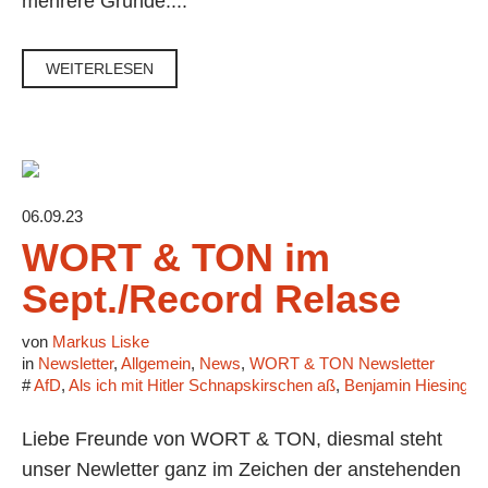
mehrere Gründe....
WEITERLESEN
06.09.23
WORT & TON im
Sept./Record Relase
von
Markus Liske
in
Newsletter
,
Allgemein
,
News
,
WORT & TON Newsletter
#
AfD
,
Als ich mit Hitler Schnapskirschen aß
,
Benjamin Hiesinger
Liebe Freunde von WORT & TON, diesmal steht
unser Newletter ganz im Zeichen der anstehenden