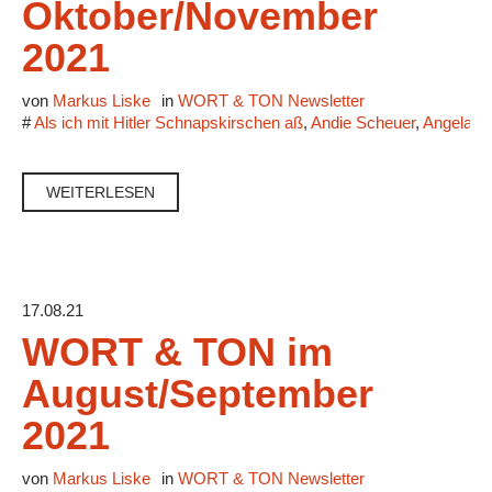
Oktober/November
2021
von
Markus Liske
in
WORT & TON Newsletter
#
Als ich mit Hitler Schnapskirschen aß
,
Andie Scheuer
,
Angela M
WEITERLESEN
17.08.21
WORT & TON im
August/September
2021
von
Markus Liske
in
WORT & TON Newsletter