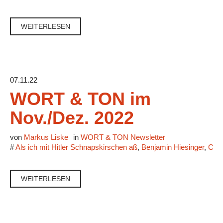
WEITERLESEN
07.11.22
WORT & TON im
Nov./Dez. 2022
von
Markus Liske
in
WORT & TON Newsletter
#
Als ich mit Hitler Schnapskirschen aß
,
Benjamin Hiesinger
,
Caf
WEITERLESEN