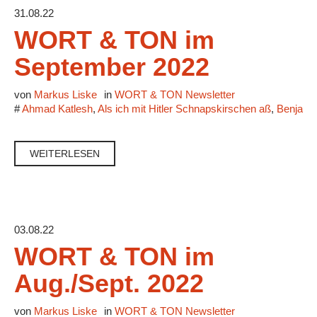
31.08.22
WORT & TON im
September 2022
von
Markus Liske
in
WORT & TON Newsletter
#
Ahmad Katlesh
,
Als ich mit Hitler Schnapskirschen aß
,
Benjamin
WEITERLESEN
03.08.22
WORT & TON im
Aug./Sept. 2022
von
Markus Liske
in
WORT & TON Newsletter