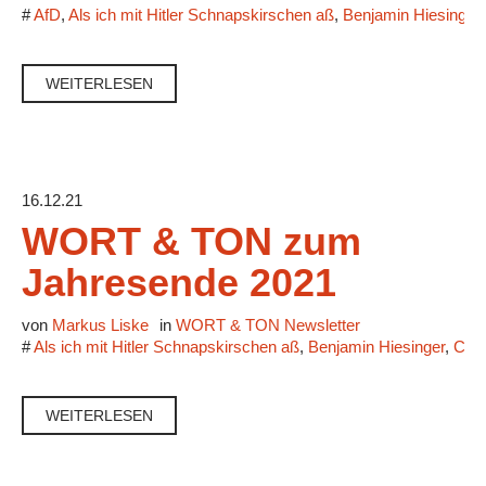
#
AfD
,
Als ich mit Hitler Schnapskirschen aß
,
Benjamin Hiesinger
WEITERLESEN
16.12.21
WORT & TON zum
Jahresende 2021
von
Markus Liske
in
WORT & TON Newsletter
#
Als ich mit Hitler Schnapskirschen aß
,
Benjamin Hiesinger
,
Cor
WEITERLESEN