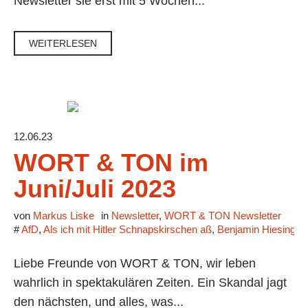
Newsletter sie erst mit 5 Wochen...
WEITERLESEN
12.06.23
WORT & TON im
Juni/Juli 2023
von
Markus Liske
in
Newsletter
,
WORT & TON Newsletter
#
AfD
,
Als ich mit Hitler Schnapskirschen aß
,
Benjamin Hiesinger
Liebe Freunde von WORT & TON, wir leben
wahrlich in spektakulären Zeiten. Ein Skandal jagt
den nächsten, und alles, was...