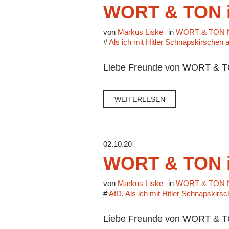
WORT & TON i
von
Markus Liske
in
WORT & TON N
#
Als ich mit Hitler Schnapskirschen 
Liebe Freunde von WORT & TON, 
WEITERLESEN
02.10.20
WORT & TON i
von
Markus Liske
in
WORT & TON N
#
AfD
,
Als ich mit Hitler Schnapskirs
Liebe Freunde von WORT & TON,