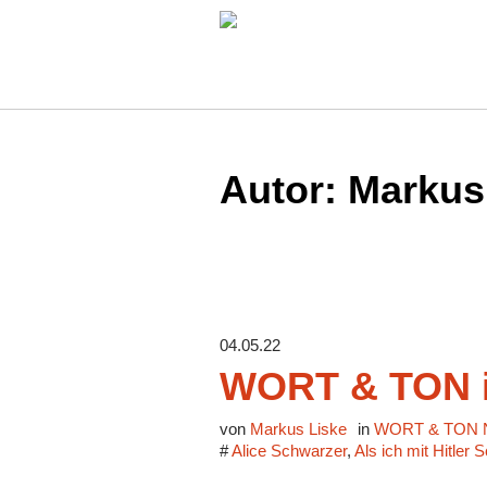
Autor:
Markus
04.05.22
WORT & TON i
von
Markus Liske
in
WORT & TON N
#
Alice Schwarzer
,
Als ich mit Hitler