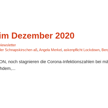
im Dezember 2020
ewsletter
itler Schnapskirschen aß
,
Angela Merkel
,
askenpflicht Lockdown
,
Ben
, noch stagnieren die Corona-Infektionszahlen bei mä
hdem,...