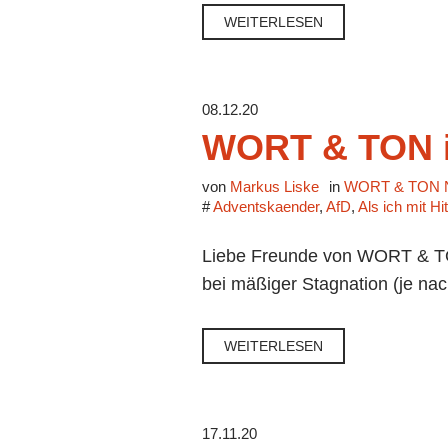
WEITERLESEN
08.12.20
WORT & TON 
von
Markus Liske
in
WORT & TON N
#
Adventskaender
,
AfD
,
Als ich mit H
Liebe Freunde von WORT & TON
bei mäßiger Stagnation (je nac
WEITERLESEN
17.11.20