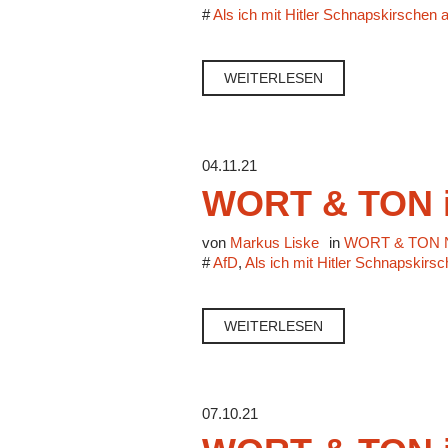
#
Als ich mit Hitler Schnapskirschen 
WEITERLESEN
04.11.21
WORT & TON i
von
Markus Liske
in
WORT & TON N
#
AfD
,
Als ich mit Hitler Schnapskirs
WEITERLESEN
07.10.21