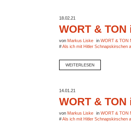
18.02.21
WORT & TON i
von
Markus Liske
in
WORT & TON N
#
Als ich mit Hitler Schnapskirschen 
WEITERLESEN
14.01.21
WORT & TON i
von
Markus Liske
in
WORT & TON N
#
Als ich mit Hitler Schnapskirschen 