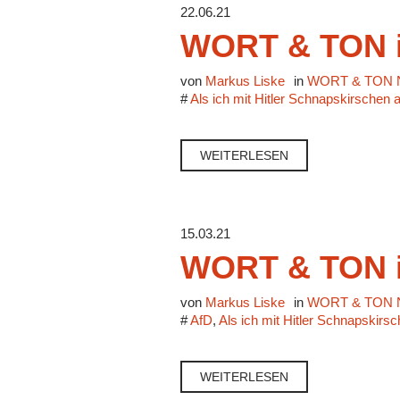
22.06.21
WORT & TON i
von
Markus Liske
in
WORT & TON N
#
Als ich mit Hitler Schnapskirschen 
WEITERLESEN
15.03.21
WORT & TON i
von
Markus Liske
in
WORT & TON N
#
AfD
,
Als ich mit Hitler Schnapskirs
WEITERLESEN